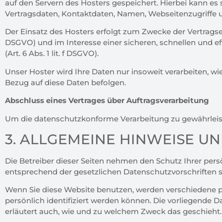
auf den Servern des Hosters gespeichert. Hierbei kann e
Vertragsdaten, Kontaktdaten, Namen, Webseitenzugriffe un
Der Einsatz des Hosters erfolgt zum Zwecke der Vertragser
DSGVO) und im Interesse einer sicheren, schnellen und ef
(Art. 6 Abs. 1 lit. f DSGVO).
Unser Hoster wird Ihre Daten nur insoweit verarbeiten, wie
Bezug auf diese Daten befolgen.
Abschluss eines Vertrages über Auftragsverarbeitung
Um die datenschutzkonforme Verarbeitung zu gewährleist
3. ALLGEMEINE HINWEISE 
Die Betreiber dieser Seiten nehmen den Schutz Ihrer per
entsprechend der gesetzlichen Datenschutzvorschriften s
Wenn Sie diese Website benutzen, werden verschiedene 
persönlich identifiziert werden können. Die vorliegende D
erläutert auch, wie und zu welchem Zweck das geschieht.