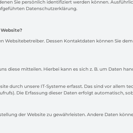
nen Sie persönlich identifiziert werden können. Ausfüh
geführten Datenschutzerklärung.
r Website?
 den Websitebetreiber. Dessen Kontaktdaten können Sie de
 diese mitteilen. Hierbei kann es sich z. B. um Daten hande
 durch unsere IT-Systeme erfasst. Das sind vor allem tech
frufs). Die Erfassung dieser Daten erfolgt automatisch, sob
tstellung der Website zu gewährleisten. Andere Daten könn