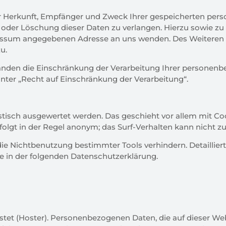
ber Herkunft, Empfänger und Zweck Ihrer gespeicherten p
g oder Löschung dieser Daten zu verlangen. Hierzu sowie 
pressum angegebenen Adresse an uns wenden. Des Weiteren 
u.
den die Einschränkung der Verarbeitung Ihrer personenb
nter „Recht auf Einschränkung der Verarbeitung“.
istisch ausgewertet werden. Das geschieht vor allem mit 
olgt in der Regel anonym; das Surf-Verhalten kann nicht zu
die Nichtbenutzung bestimmter Tools verhindern. Detaillier
e in der folgenden Datenschutzerklärung.
stet (Hoster). Personenbezogenen Daten, die auf dieser We