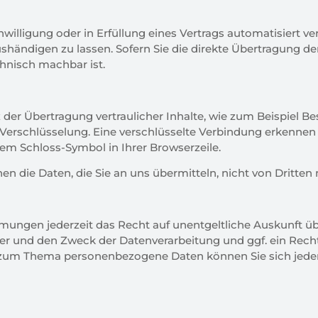
willigung oder in Erfüllung eines Vertrags automatisiert ve
händigen zu lassen. Sofern Sie die direkte Übertragung d
chnisch machbar ist.
der Übertragung vertraulicher Inhalte, wie zum Beispiel Be
 Verschlüsselung. Eine verschlüsselte Verbindung erkennen 
 dem Schloss-Symbol in Ihrer Browserzeile.
nen die Daten, die Sie an uns übermitteln, nicht von Dritte
ngen jederzeit das Recht auf unentgeltliche Auskunft üb
 und den Zweck der Datenverarbeitung und ggf. ein Recht
n zum Thema personenbezogene Daten können Sie sich jede