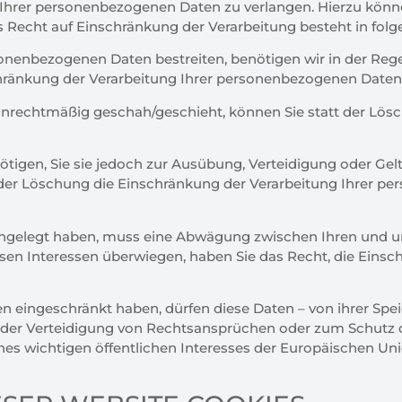
 Ihrer personenbezogenen Daten zu verlangen. Hierzu können
cht auf Einschränkung der Verarbeitung besteht in folge
nenbezogenen Daten bestreiten, benötigen wir in der Regel 
schränkung der Verarbeitung Ihrer personenbezogenen Daten
echtmäßig geschah/geschieht, können Sie statt der Lösc
tigen, Sie sie jedoch zur Ausübung, Verteidigung oder G
 der Löschung die Einschränkung der Verarbeitung Ihrer 
ingelegt haben, muss eine Abwägung zwischen Ihren und u
n Interessen überwiegen, haben Sie das Recht, die Einsch
 eingeschränkt haben, dürfen diese Daten – von ihrer Sp
oder Verteidigung von Rechtsansprüchen oder zum Schutz 
nes wichtigen öffentlichen Interesses der Europäischen Un