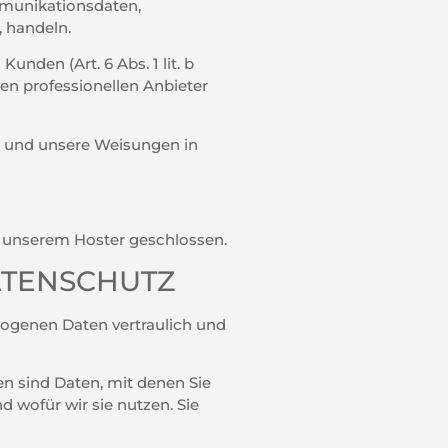
mmunikationsdaten,
, handeln.
nden (Art. 6 Abs. 1 lit. b
en professionellen Anbieter
ist und unsere Weisungen in
t unserem Hoster geschlossen.
ATENSCHUTZ
zogenen Daten vertraulich und
 sind Daten, mit denen Sie
 wofür wir sie nutzen. Sie