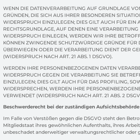
WENN DIE DATENVERARBEITUNG AUF GRUNDLAGE VON ART
GRÜNDEN, DIE SICH AUS IHRER BESONDEREN SITUAT
WIDERSPRUCH EINZULEGEN; DIES GILT AUCH FÜR EIN 
RECHTSGRUNDLAGE, AUF DENEN EINE VERARBEITUNG 
WIDERSPRUCH EINLEGEN, WERDEN WIR IHRE BETROFF
KÖNNEN ZWINGENDE SCHUTZWÜRDIGE GRÜNDE FÜR D
ÜBERWIEGEN ODER DIE VERARBEITUNG DIENT DER G
(WIDERSPRUCH NACH ART. 21 ABS. 1 DSGVO).
WERDEN IHRE PERSONENBEZOGENEN DATEN VERARBEIT
WIDERSPRUCH GEGEN DIE VERARBEITUNG SIE BETR
EINZULEGEN; DIES GILT AUCH FÜR DAS PROFILING, S
WIDERSPRECHEN, WERDEN IHRE PERSONENBEZOGENE
VERWENDET (WIDERSPRUCH NACH ART. 21 ABS. 2 DSGV
Beschwerderecht bei der zuständigen Aufsichtsbehörde
Im Falle von Verstößen gegen die DSGVO steht den Betro
Mitgliedstaat ihres gewöhnlichen Aufenthalts, ihres Arb
unbeschadet anderweitiger verwaltungsrechtlicher oder g