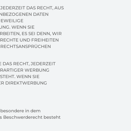
 JEDERZEIT DAS RECHT, AUS
NENBEZOGENEN DATEN
JEWEILIGE
UNG. WENN SIE
ITEN, ES SEI DENN, WIR
 RECHTE UND FREIHEITEN
 RECHTSANSPRÜCHEN
DAS RECHT, JEDERZEIT
ERARTIGER WERBUNG
STEHT. WENN SIE
ER DIREKTWERBUNG
nsbesondere in dem
Das Beschwerderecht besteht