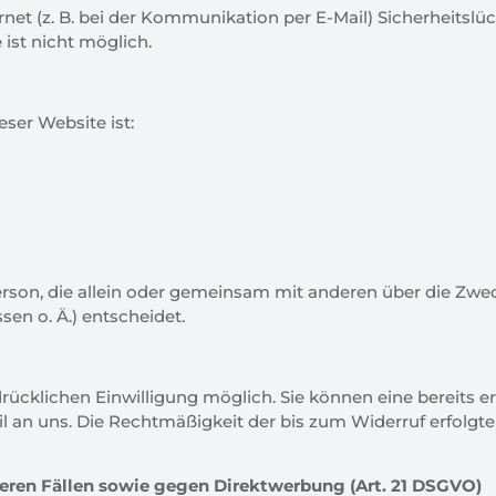
rnet (z. B. bei der Kommunikation per E-Mail) Sicherheitslu
ist nicht möglich.
eser Website ist:
e Person, die allein oder gemeinsam mit anderen über die Zw
n o. Ä.) entscheidet.
̈cklichen Einwilligung möglich. Sie können eine bereits ert
il an uns. Die Rechtmäßigkeit der bis zum Widerruf erfolgt
ren Fällen sowie gegen Direktwerbung (Art. 21 DSGVO)