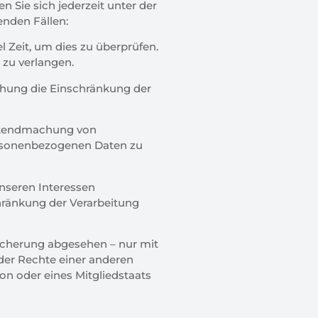
 Sie sich jederzeit unter der
nden Fällen:
Zeit, um dies zu überprüfen.
 zu verlangen.
hung die Einschränkung der
eltendmachung von
personenbezogenen Daten zu
nseren Interessen
ränkung der Verarbeitung
eicherung abgesehen – nur mit
der Rechte einer anderen
ion oder eines Mitgliedstaats