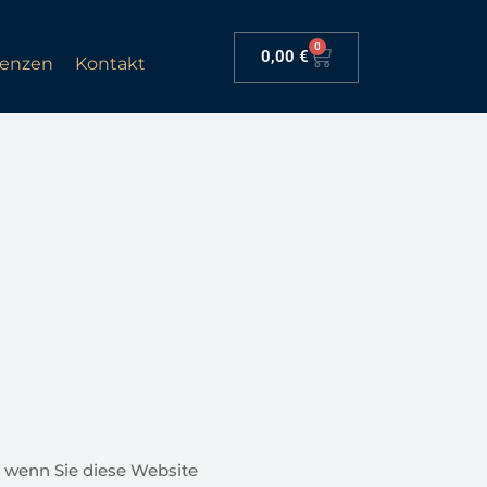
0
0,00
€
renzen
Kontakt
, wenn Sie diese Website