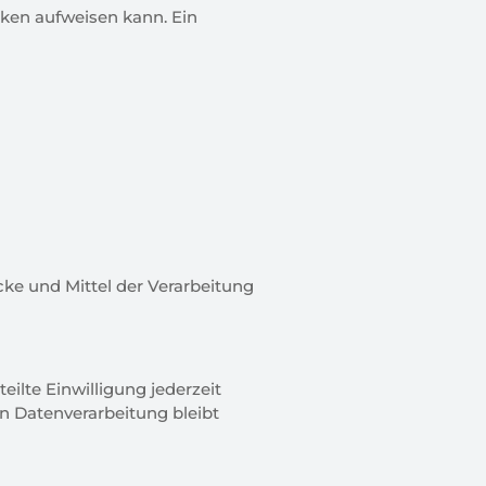
̈cken aufweisen kann. Ein
ecke und Mittel der Verarbeitung
eilte Einwilligung jederzeit
en Datenverarbeitung bleibt