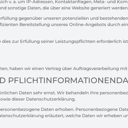
s sich v. a. um IP-Adressen, Kontaktanfragen, Meta- und Ko
d sonstige Daten, die über eine Website generiert werden
füllung gegenüber unseren potenziellen und bestehenden Ku
fizienten Bereitstellung unseres Online-Angebots durch ein
 dies zur Erfüllung seiner Leistungspflichten erforderlich 
en, haben wir einen Vertrag über Auftragsverarbeitung mi
UND PFLICHTINFORMATIONEND
sönlichen Daten sehr ernst. Wir behandeln Ihre personenbe
owie dieser Datenschutzerklärung.
personenbezogene Daten erhoben. Personenbezogene Daten
atenschutzerklärung erläutert, welche Daten wir erheben und