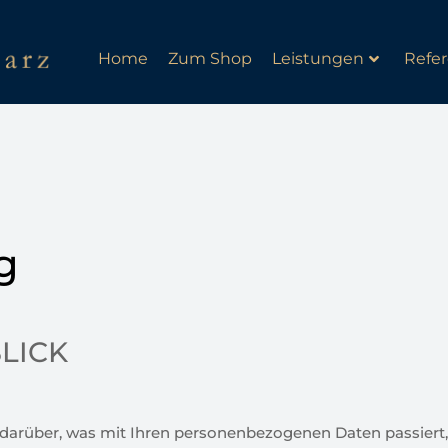
Home
Zum Shop
Leistungen
Refe
g
BLICK
 darüber, was mit Ihren personenbezogenen Daten passiert