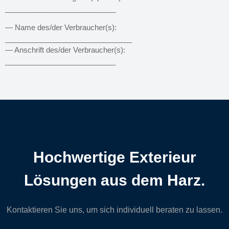
___________________________
— Name des/der Verbraucher(s):
_______________________________
— Anschrift des/der Verbraucher(s):
___________________________
Hochwertige Exterieur
Lösungen aus dem Harz.
Kontaktieren Sie uns, um sich individuell beraten zu lassen.