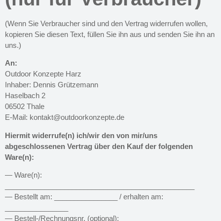
(Wenn Sie Verbraucher sind und den Vertrag widerrufen wollen,
kopieren Sie diesen Text, füllen Sie ihn aus und senden Sie ihn an
uns.)
An:
Outdoor Konzepte Harz
Inhaber: Dennis Grützemann
Haselbach 2
06502 Thale
E-Mail:
kontakt@outdoorkonzepte.de
Hiermit widerrufe(n) ich/wir den von mir/uns
abgeschlossenen Vertrag über den Kauf der folgenden
Ware(n):
— Ware(n):
________________________________________________
— Bestellt am: ________________ / erhalten am:
________________
— Bestell-/Rechnungsnr. (optional):