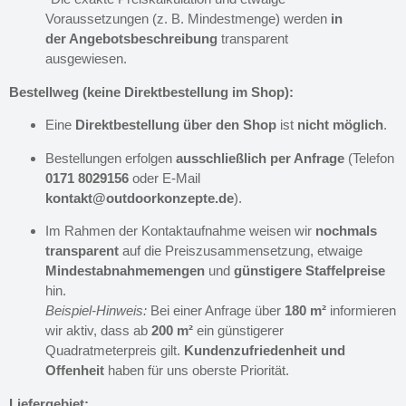
Voraussetzungen (z. B. Mindestmenge) werden
in
der Angebotsbeschreibung
transparent
ausgewiesen.
Bestellweg (keine Direktbestellung im Shop):
Eine
Direktbestellung über den Shop
ist
nicht möglich
.
Bestellungen erfolgen
ausschließlich per Anfrage
(Telefon
0171 8029156
oder E-Mail
kontakt@outdoorkonzepte.de
).
Im Rahmen der Kontaktaufnahme weisen wir
nochmals
transparent
auf die Preiszusammensetzung, etwaige
Mindestabnahmemengen
und
günstigere Staffelpreise
hin.
Beispiel-Hinweis:
Bei einer Anfrage über
180 m²
informieren
wir aktiv, dass ab
200 m²
ein günstigerer
Quadratmeterpreis gilt.
Kundenzufriedenheit und
Offenheit
haben für uns oberste Priorität.
Liefergebiet: