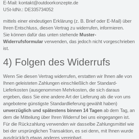
E-Mail:
kontakt@outdoorkonzepte.de
USt-IdNr.: DE335734052
mittels einer eindeutigen Erklärung (z. B. Brief oder E-Mail) über
Ihren Entschluss, diesen Vertrag zu widerrufen, informieren.
Sie können dafür das unten stehende
Muster-
Widerrufsformular
verwenden, das jedoch nicht vorgeschrieben
ist.
4) Folgen des Widerrufs
Wenn Sie diesen Vertrag widerrufen, erstatten wir Ihnen alle von
Ihnen geleisteten Zahlungen einschließlich der Standard-
Lieferkosten (ausgenommen Mehrkosten, die sich daraus
ergeben, dass Sie eine andere Art der Lieferung als die von uns
angebotene günstigste Standardlieferung gewählt haben)
unverzüglich und spätestens binnen 14 Tagen
ab dem Tag, an
dem die Mitteilung über Ihren Widerruf bei uns eingegangen ist.
Für die Rückzahlung verwenden wir dasselbe Zahlungsmittel wie
bei der ursprünglichen Transaktion, es sei denn, mit Ihnen wurde
ausdrücklich etwas anderes vereinbart.