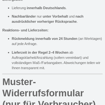
Lieferung
innerhalb Deutschlands
.
Nachbarländer
nur
unter Vorbehalt
und
nach
ausdrücklicher vorheriger Rücksprache
.
Reaktions- und Lieferzeiten:
Rückmeldung innerhalb von 24 Stunden
(an Werktagen)
auf jede Anfrage.
Lieferzeit in der Regel 2–4 Wochen
ab
Auftragsklarheit/Anzahlung (sofern vereinbart) und
vollständigen Maß-/Farbangaben. Abweichungen teilen wir
Ihnen transparent mit.
Muster-
Widerrufsformular
(nur für Verbraucher)