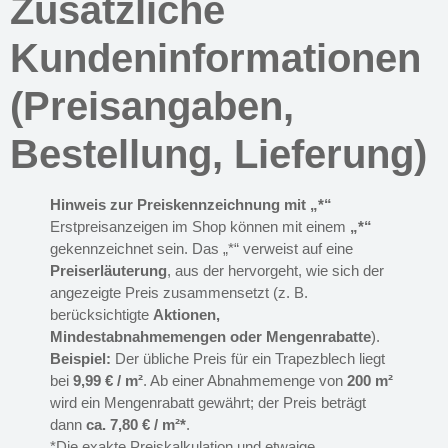
Zusätzliche
Kundeninformationen
(Preisangaben,
Bestellung, Lieferung)
Hinweis zur Preiskennzeichnung mit „*“
Erstpreisanzeigen im Shop können mit einem
„*“
gekennzeichnet sein. Das „*“ verweist auf eine
Preiserläuterung
, aus der hervorgeht, wie sich der
angezeigte Preis zusammensetzt (z. B.
berücksichtigte
Aktionen,
Mindestabnahmemengen oder Mengenrabatte
).
Beispiel:
Der übliche Preis für ein Trapezblech liegt
bei
9,99 € / m²
. Ab einer Abnahmemenge von
200 m²
wird ein Mengenrabatt gewährt; der Preis beträgt
dann
ca. 7,80 € / m²*
.
*Die exakte Preiskalkulation und etwaige